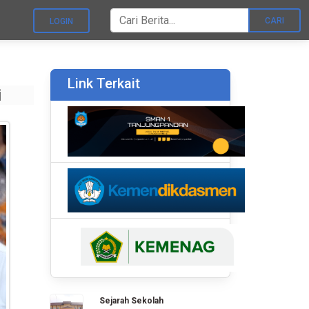
LOGIN
Link Terkait
i
Sejarah Sekolah