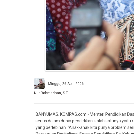
Minggu, 26 April 2026
Nur Rahmadhan, S.T
BANYUMAS, KOMPAS.com - Menteri Pendidikan Das
serius dalam dunia pendidikan, salah satunya yaitu
yang berlebihan. "Anak-anak kita punya problem ser