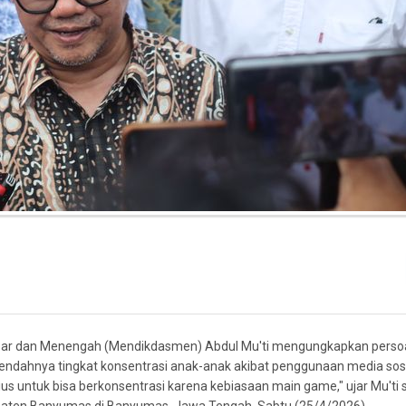
ar dan Menengah (Mendikdasmen) Abdul Mu'ti mengungkapkan perso
 rendahnya tingkat konsentrasi anak-anak akibat penggunaan media sos
ius untuk bisa berkonsentrasi karena kebiasaan main game," ujar Mu'ti 