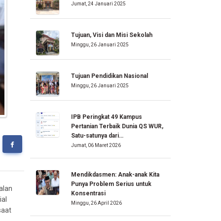
Jumat, 24 Januari 2025
Tujuan, Visi dan Misi Sekolah
Minggu, 26 Januari 2025
Tujuan Pendidikan Nasional
Minggu, 26 Januari 2025
IPB Peringkat 49 Kampus
Pertanian Terbaik Dunia QS WUR,
Satu-satunya dari…
Jumat, 06 Maret 2026
Mendikdasmen: Anak-anak Kita
Punya Problem Serius untuk
alan
Konsentrasi
ial
Minggu, 26 April 2026
saat