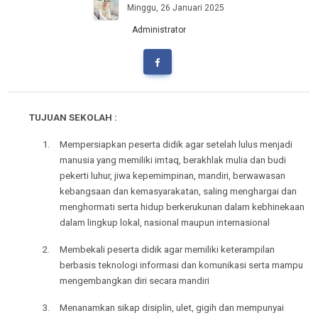
Minggu, 26 Januari 2025
Administrator
TUJUAN SEKOLAH :
1.
Mempersiapkan peserta didik agar setelah lulus menjadi
manusia yang memiliki imtaq, berakhlak mulia dan budi
pekerti luhur, jiwa kepemimpinan, mandiri, berwawasan
kebangsaan dan kemasyarakatan, saling menghargai dan
menghormati serta hidup berkerukunan dalam kebhinekaan
dalam lingkup lokal, nasional maupun internasional
2.
Membekali peserta didik agar memiliki keterampilan
berbasis teknologi informasi dan komunikasi serta mampu
mengembangkan diri secara mandiri
3.
Menanamkan sikap disiplin, ulet, gigih dan mempunyai