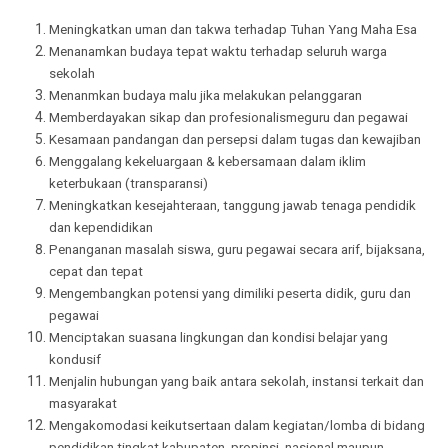
Meningkatkan uman dan takwa terhadap Tuhan Yang Maha Esa
Menanamkan budaya tepat waktu terhadap seluruh warga
sekolah
Menanmkan budaya malu jika melakukan pelanggaran
Memberdayakan sikap dan profesionalismeguru dan pegawai
Kesamaan pandangan dan persepsi dalam tugas dan kewajiban
Menggalang kekeluargaan & kebersamaan dalam iklim
keterbukaan (transparansi)
Meningkatkan kesejahteraan, tanggung jawab tenaga pendidik
dan kependidikan
Penanganan masalah siswa, guru pegawai secara arif, bijaksana,
cepat dan tepat
Mengembangkan potensi yang dimiliki peserta didik, guru dan
pegawai
Menciptakan suasana lingkungan dan kondisi belajar yang
kondusif
Menjalin hubungan yang baik antara sekolah, instansi terkait dan
masyarakat
Mengakomodasi keikutsertaan dalam kegiatan/lomba di bidang
pendidikan tingkat kabupaten, propinsi, nasional maupun